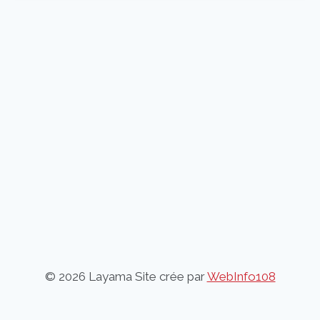
© 2026 Layama Site crée par
WebInfo108