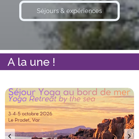
Séjours & expériences
A la une !