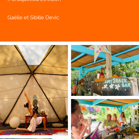
Gaëlle et Sibille Devic