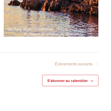
Évènements
suivants
S’abonner au calendrier