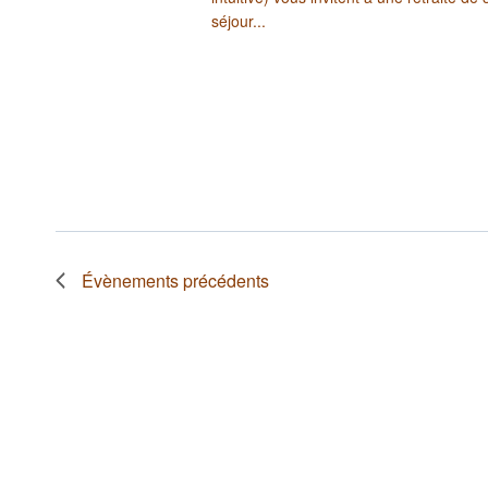
séjour...
Évènements
précédents