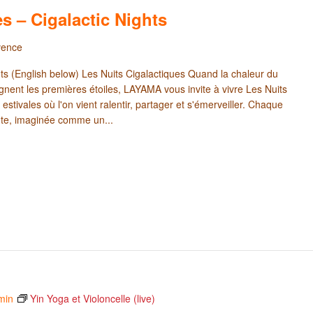
s – Cigalactic Nights
vence
hts (English below) Les Nuits Cigalactiques Quand la chaleur du
gnent les premières étoiles, LAYAMA vous invite à vivre Les Nuits
 estivales où l'on vient ralentir, partager et s'émerveiller. Chaque
nte, imaginée comme un...
min
Yin Yoga et Violoncelle (live)