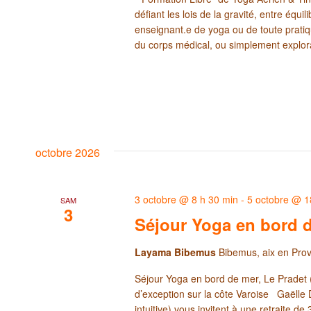
défiant les lois de la gravité, entre équ
enseignant.e de yoga ou de toute pratiq
du corps médical, ou simplement explorat
octobre 2026
3 octobre @ 8 h 30 min
-
5 octobre @ 1
SAM
3
Séjour Yoga en bord d
Layama Bibemus
Bibemus, aix en Pro
Séjour Yoga en bord de mer, Le Pradet 
d’exception sur la côte Varoise Gaëlle D
intuitive) vous invitent à une retraite d