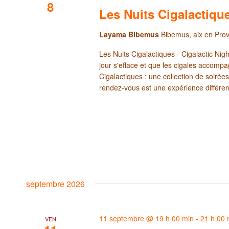
8
Les Nuits Cigalactique
Layama Bibemus
Bibemus, aix en Pro
Les Nuits Cigalactiques - Cigalactic Nig
jour s'efface et que les cigales accompa
Cigalactiques : une collection de soirées
rendez-vous est une expérience différe
septembre 2026
11 septembre @ 19 h 00 min
-
21 h 00 
VEN