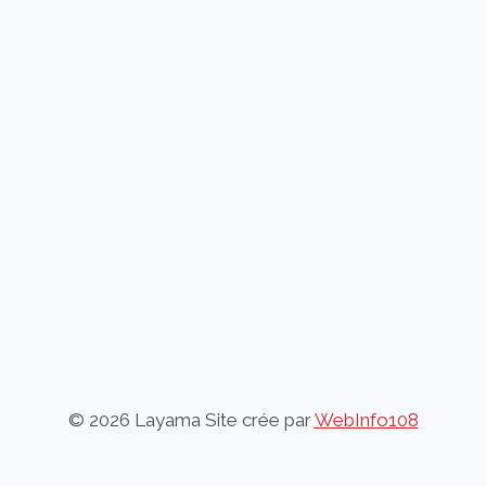
© 2026 Layama Site crée par
WebInfo108