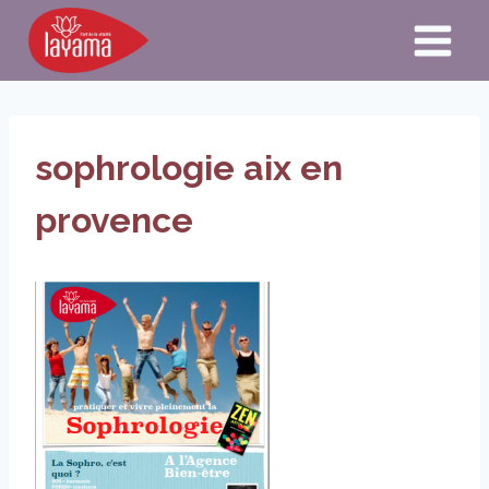
Aller
au
contenu
sophrologie aix en
provence