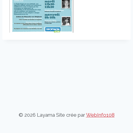
© 2026 Layama Site crée par
WebInfo108