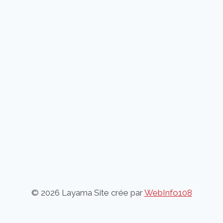
© 2026 Layama Site crée par
WebInfo108