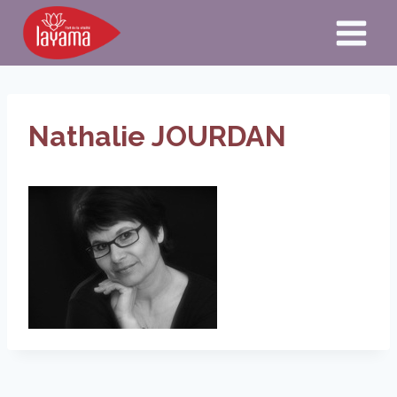
Aller
au
contenu
Nathalie JOURDAN