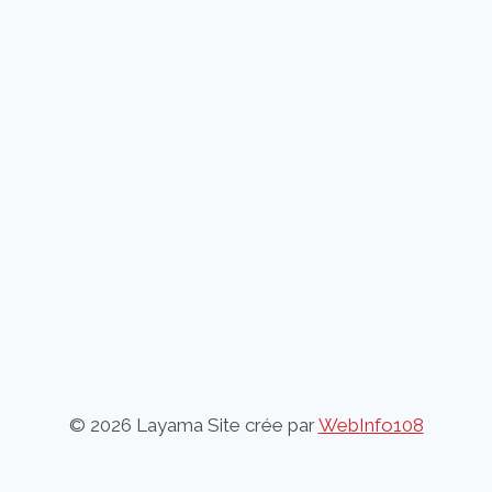
© 2026 Layama Site crée par
WebInfo108