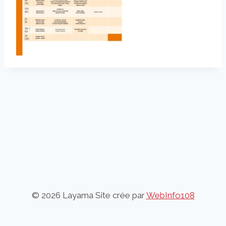
© 2026 Layama Site crée par
WebInfo108