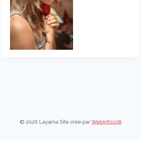
© 2026 Layama Site crée par
WebInfo108