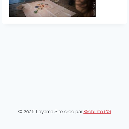
© 2026 Layama Site crée par
WebInfo108