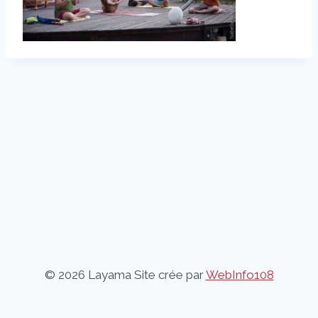
© 2026 Layama Site crée par
WebInfo108