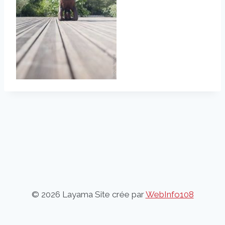
© 2026 Layama Site crée par
WebInfo108