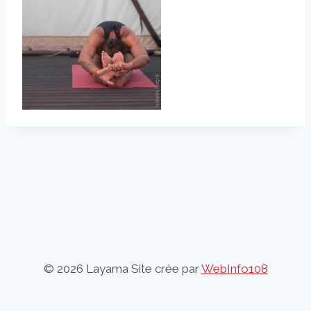
© 2026 Layama Site crée par
WebInfo108