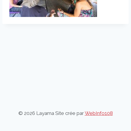
© 2026 Layama Site crée par
WebInfo108