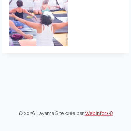
© 2026 Layama Site crée par
WebInfo108