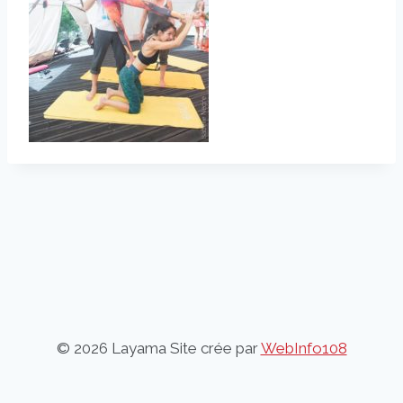
© 2026 Layama Site crée par
WebInfo108