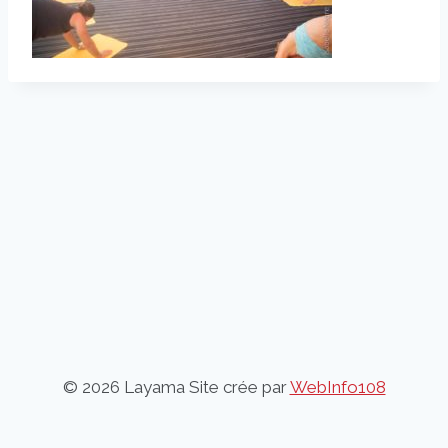
© 2026 Layama Site crée par
WebInfo108