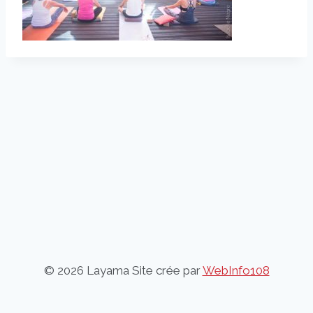
© 2026 Layama Site crée par
WebInfo108