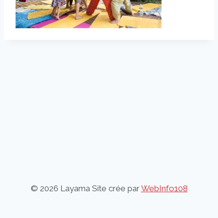
© 2026 Layama Site crée par
WebInfo108