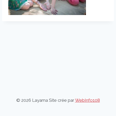
© 2026 Layama Site crée par
WebInfo108