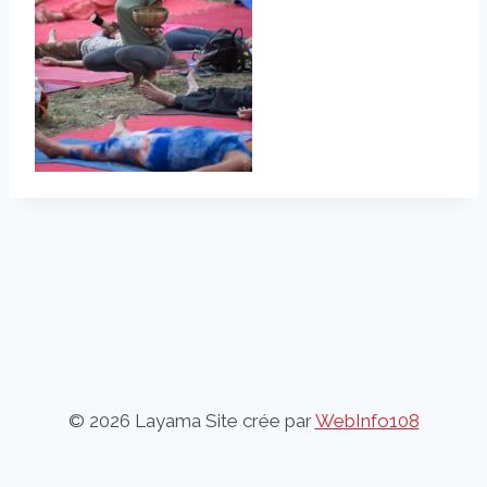
© 2026 Layama Site crée par
WebInfo108