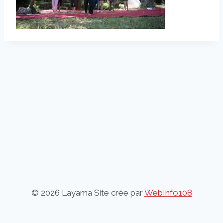
© 2026 Layama Site crée par
WebInfo108