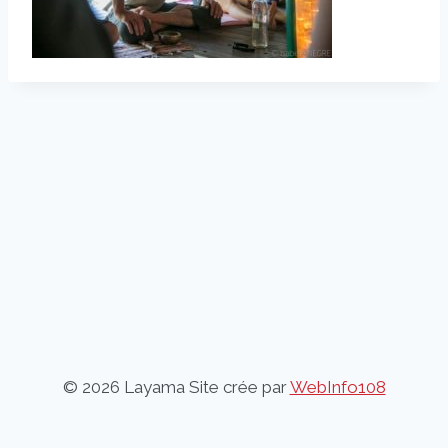
© 2026 Layama Site crée par
WebInfo108