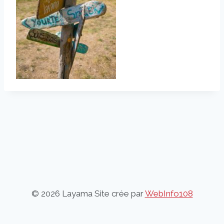
© 2026 Layama Site crée par
WebInfo108