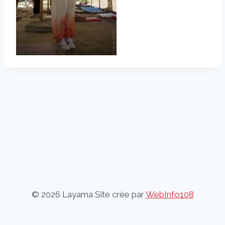
© 2026 Layama Site crée par
WebInfo108