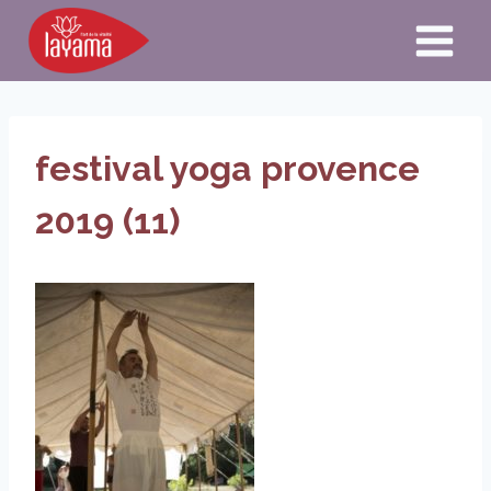
Aller
au
contenu
festival yoga provence
2019 (11)