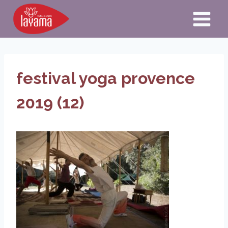
Aller
au
contenu
festival yoga provence
2019 (12)