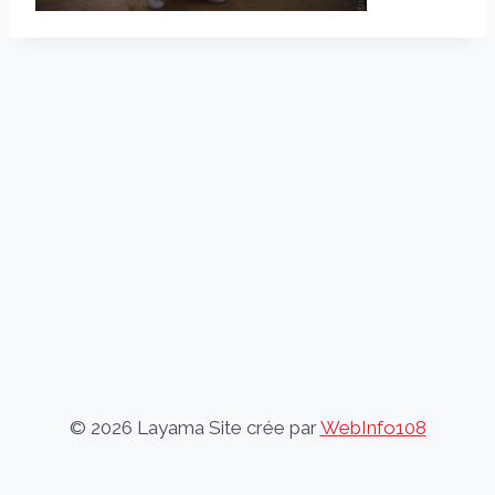
© 2026 Layama Site crée par
WebInfo108