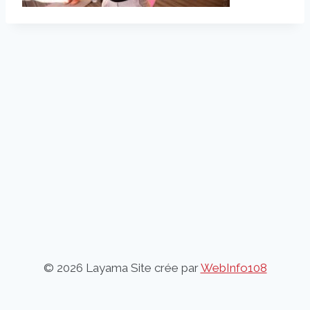
© 2026 Layama Site crée par
WebInfo108