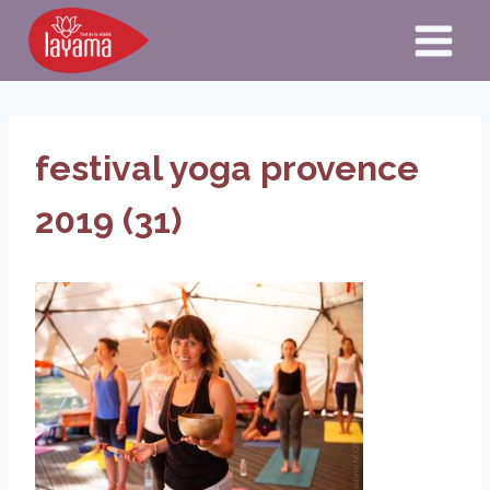
Aller
au
contenu
festival yoga provence
2019 (31)