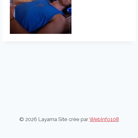
© 2026 Layama Site crée par
WebInfo108