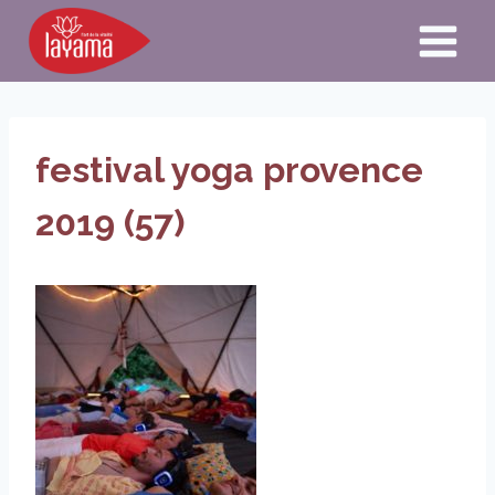
Aller
au
contenu
festival yoga provence
2019 (57)