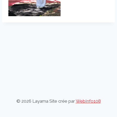
© 2026 Layama Site crée par
WebInfo108