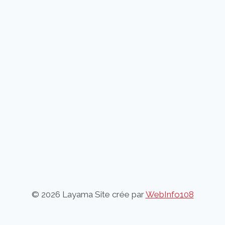
© 2026 Layama Site crée par
WebInfo108