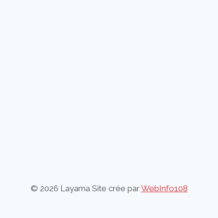
© 2026 Layama Site crée par
WebInfo108