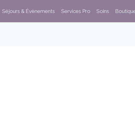
Séjours & Évènements
Services Pro
Soins
Boutiqu