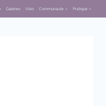
e
Galeries
Visio
Communauté
Pratique