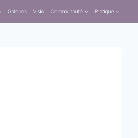
e
Galeries
Visio
Communauté
Pratique