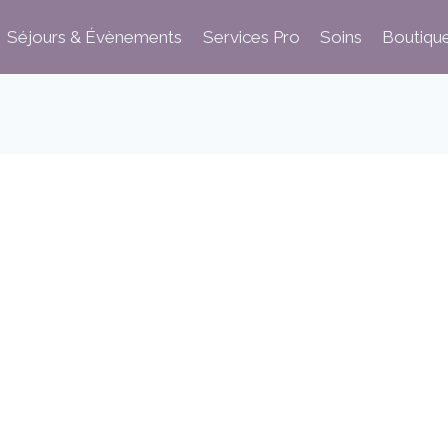
Séjours & Évènements
Services Pro
Soins
Boutiqu