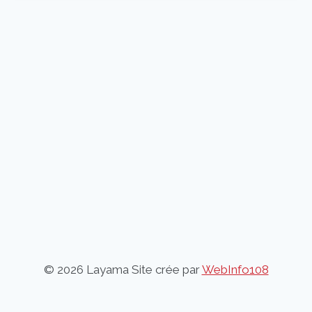
© 2026 Layama Site crée par
WebInfo108