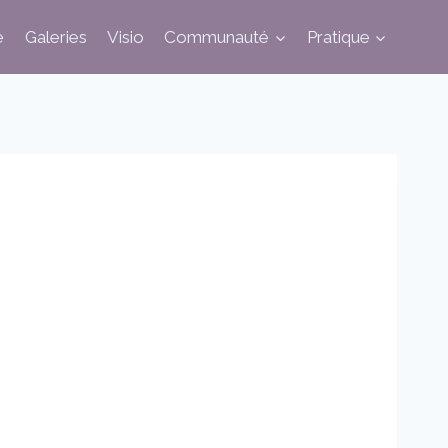
e
Galeries
Visio
Communauté
Pratique