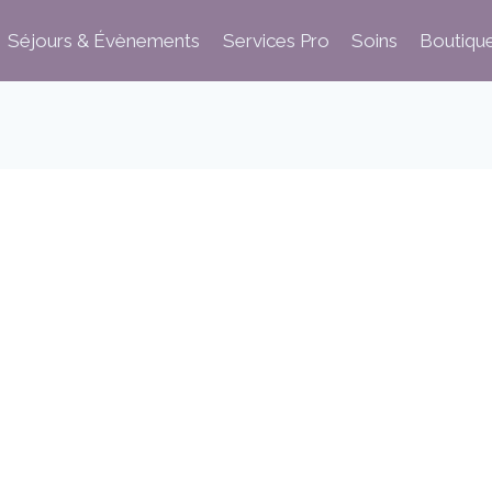
Séjours & Évènements
Services Pro
Soins
Boutiqu