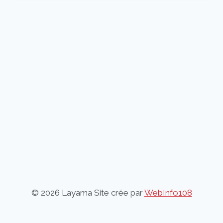
© 2026 Layama Site crée par
WebInfo108