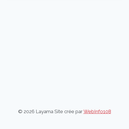
© 2026 Layama Site crée par
WebInfo108