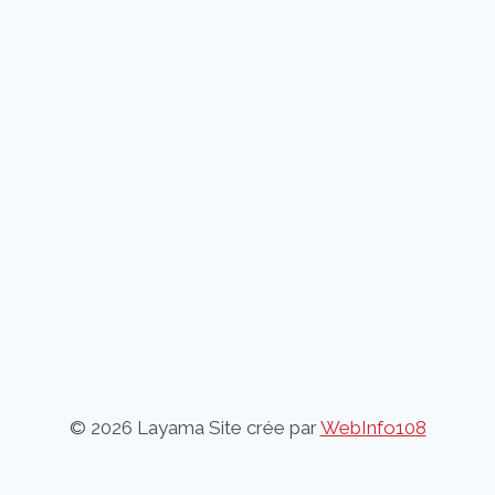
© 2026 Layama Site crée par
WebInfo108