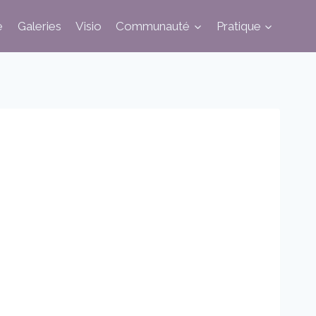
e
Galeries
Visio
Communauté
Pratique