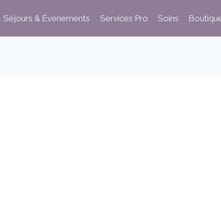
Séjours & Évènements
Services Pro
Soins
Boutiqu