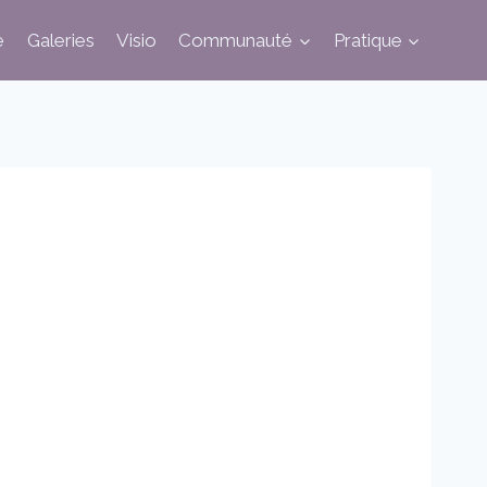
e
Galeries
Visio
Communauté
Pratique