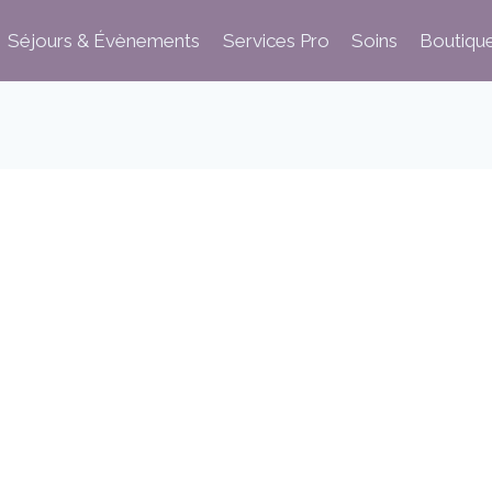
Séjours & Évènements
Services Pro
Soins
Boutiqu