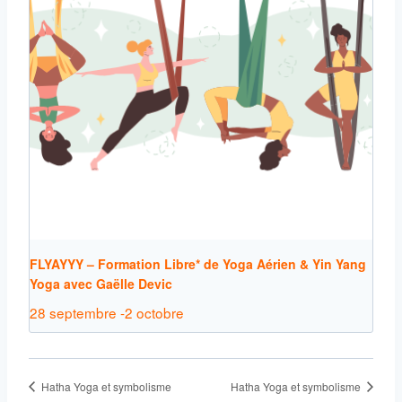
FLYAYYY – Formation Libre* de Yoga Aérien & Yin Yang
Yoga avec Gaëlle Devic
28 septembre
-
2 octobre
Hatha Yoga et symbolisme
Hatha Yoga et symbolisme