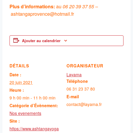
Plus d’informations:
au
06 20 39 37 55 –
ashtangaprovence@hotmail.fr
Ajouter au calendrier
DÉTAILS
ORGANISATEUR
Date :
Layama
Téléphone
20 juin 2021
06 31 23 37 80
Heure :
E-mail
9 h 00 min - 11 h 00 min
contact@layama.fr
Catégorie d’Évènement:
Nos evenements
Site :
https://www.ashtangayoga