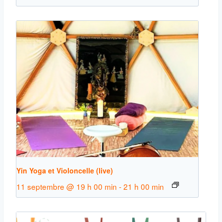
Yin Yoga et Violoncelle (live)
11 septembre @ 19 h 00 min
-
21 h 00 min