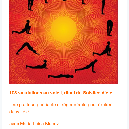
108 salutations au soleil, rituel du Solstice d’été
Une pratique purifiante et régénérante pour rentrer
dans l’été !
avec Maria Luisa Munoz