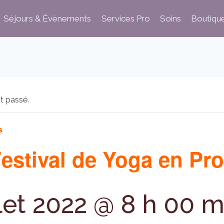
Séjours & Évènements
Services Pro
Soins
Boutiqu
t passé.
s
estival de Yoga en Pr
llet 2022 @ 8 h 00 m