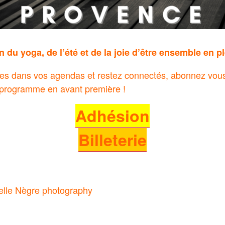
 du yoga, de l’été et de la joie d’être ensemble en pl
es dans vos agendas et restez connectés, abonnez vous 
e programme en avant première !
Adhésion
Billeterie
belle Nègre photography