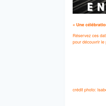
« Une célébration
Réservez ces dat
pour découvrir l
crédit photo: Isa