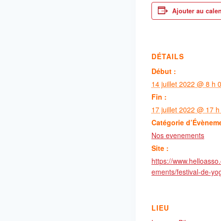
Ajouter au cale
DÉTAILS
Début :
14 juillet 2022 @ 8 h 
Fin :
17 juillet 2022 @ 17 h
Catégorie d’Évènem
Nos evenements
Site :
https://www.helloasso
ements/festival-de-y
LIEU