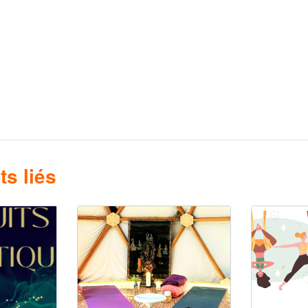
s liés