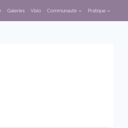
e
Galeries
Visio
Communauté
Pratique