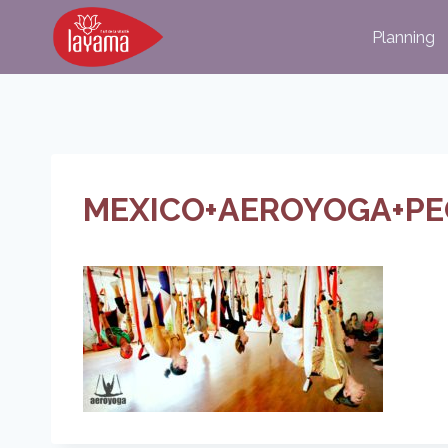
Aller
Planning
au
contenu
MEXICO+AEROYOGA+PEQ