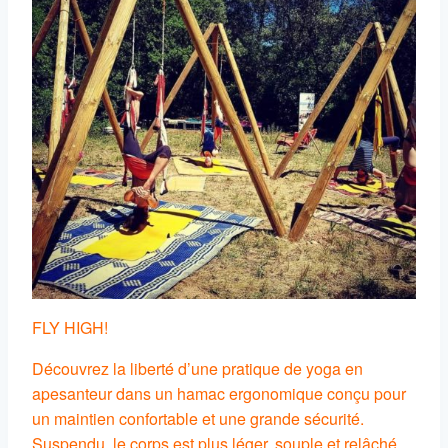
FLY HIGH!
Découvrez la liberté d’une pratique de yoga en
apesanteur dans un hamac ergonomique conçu pour
un maintien confortable et une grande sécurité.
Suspendu, le corps est plus léger, souple et relâché.