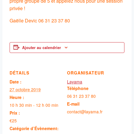
propre groupe de 5 et appelez nous pour une session
privée !
Gaëlle Devic 06 31 23 37 80
Ajouter au calendrier
DÉTAILS
ORGANISATEUR
Date :
Layama
Téléphone
27 octobre 2019
06 31 23 37 80
Heure :
E-mail
10 h 30 min - 12 h 00 min
contact@layama.fr
Prix :
€25
Catégorie d’Évènement: