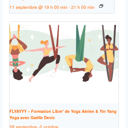
11 septembre @ 19 h 00 min
-
21 h 00 min
FLYAYYY – Formation Libre* de Yoga Aérien & Yin Yang
Yoga avec Gaëlle Devic
28 septembre
-
2 octobre