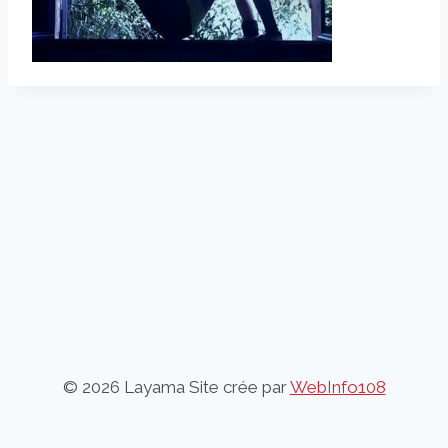
© 2026 Layama Site crée par
WebInfo108