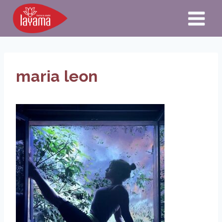
Aller
au
contenu
maria leon