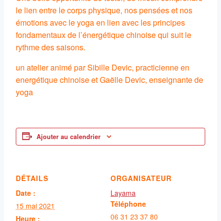
le lien entre le corps physique, nos pensées et nos
émotions avec le yoga en lien avec les principes
fondamentaux de l’énergétique chinoise qui suit le
rythme des saisons.
un atelier animé par Sibille Devic, practicienne en
energétique chinoise et Gaëlle Devic, enseignante de
yoga
Ajouter au calendrier
DÉTAILS
ORGANISATEUR
Date :
Layama
Téléphone
15 mai 2021
06 31 23 37 80
Heure :