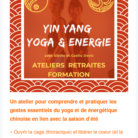
Un atelier pour comprendre et pratiquer les
gestes essentiels du yoga et de énergétique
chinoise en lien avec la saison d’été
« Ouvrir la cage (thoracique) et libérer le coeur (et la