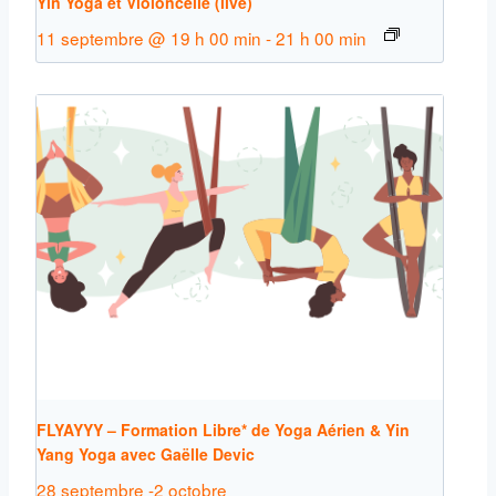
Yin Yoga et Violoncelle (live)
11 septembre @ 19 h 00 min
-
21 h 00 min
FLYAYYY – Formation Libre* de Yoga Aérien & Yin
Yang Yoga avec Gaëlle Devic
28 septembre
-
2 octobre