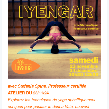
avec Stefania Spina, Professeur certifiée
ATELIER DU 23/11/24
Explorez les techniques de yoga spécifiquement
conçues pour pacifier le dosha Vata, souvent