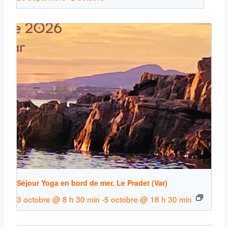
Séjour Yoga en bord de mer, Le Pradet (Var)
3 octobre @ 8 h 30 min
-
5 octobre @ 18 h 30 min