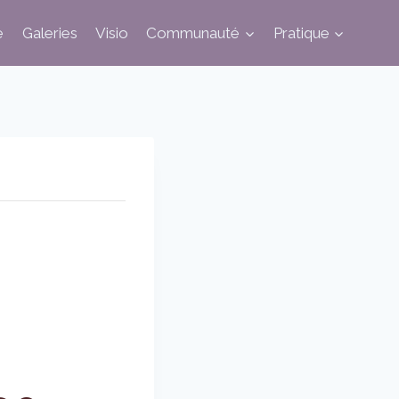
e
Galeries
Visio
Communauté
Pratique