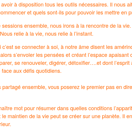
oir à disposition tous les outils nécessaires. Il nous ait 
commencer et quels sont-ils pour pouvoir les mettre en p
 sessions ensemble, nous irons à la rencontre de la vie. 
Nous relie à la vie, nous relie à l’instant.
i c’est se connecter à soi, à notre âme disent les amér
 alors s’envoler les pensées et créant l’espace apaisant 
arer, se renouveler, digérer, détoxifier….et dont l’esprit 
e face aux défis quotidiens.
partagé ensemble, vous poserez le premier pas en direc
 maître mot pour résumer dans quelles conditions l’apparit
le maintien de la vie peut se créer sur une planète. Il 
rieur.