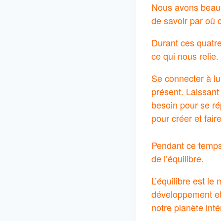
Nous avons beau av
de savoir par où 
Durant ces quatre
ce qui nous relie. 
Se connecter à lu
présent. Laissant
besoin pour se rép
pour créer et fair
Pendant ce temps 
de l’équilibre.
L’équilibre est le
développement et 
notre planète inté