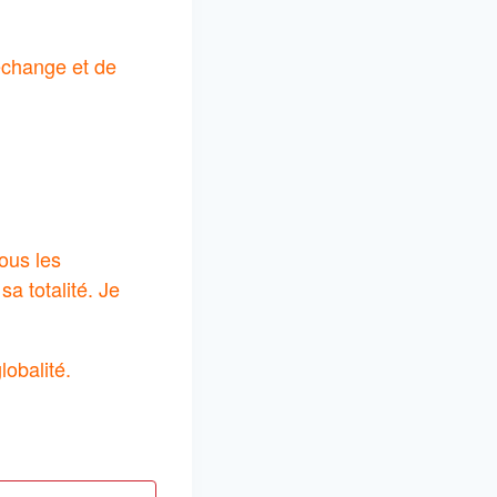
’échange et de
tous les
a totalité. Je
lobalité.