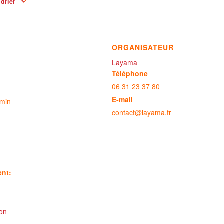
ndrier
ORGANISATEUR
Layama
Téléphone
06 31 23 37 80
E-mail
 min
contact@layama.fr
ent:
ion