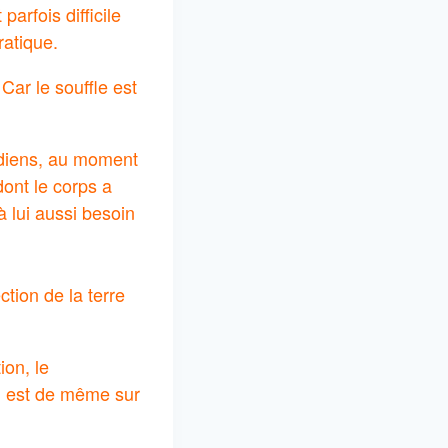
parfois difficile
ratique.
Car le souffle est
indiens, au moment
dont le corps a
à lui aussi besoin
tion de la terre
ion, le
en est de même sur