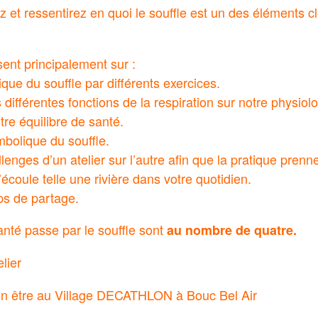
et ressentirez en quoi le souffle est un des éléments cl
sent principalement sur :
que du souffle par différents exercices.
différentes fonctions de la respiration sur notre physiol
otre équilibre de santé.
mbolique du souffle.
lenges d’un atelier sur l’autre afin que la pratique prenn
’écoule telle une rivière dans votre quotidien.
mps de partage.
anté passe par le souffle sont
au nombre de quatre.
lier
n être au Village DECATHLON à Bouc Bel Air