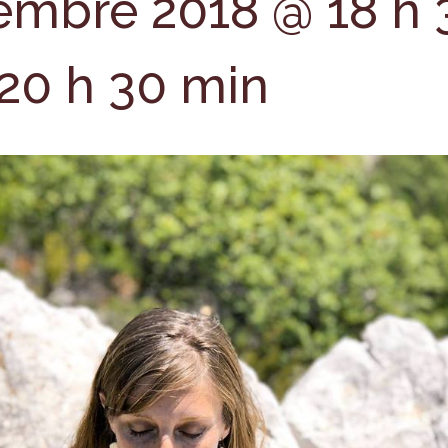
embre 2018 @ 18 h 
20 h 30 min