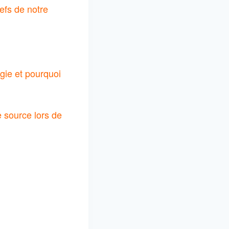
efs de notre
ogie et pourquoi
e source lors de