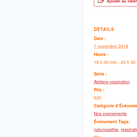
Ajouter au cale
DÉTAILS
Date :
7 novembre 2018
Heure :
18 h 30 min - 20 h 30
Série :
Ateliers respiration
Prix :
€20
Catégorie d’Évènem
Nos evenements
Évènement Tags:
naturopathie
,
respirat