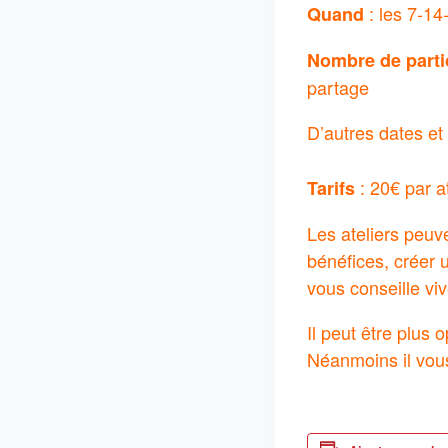
: les 7-1
Quand
Nombre de parti
partage
D’autres dates et 
: 20€ par at
Tarifs
Les ateliers peuve
bénéfices, créer u
vous conseille vi
Il peut être plus 
Néanmoins il vous