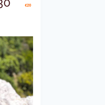
30
€20