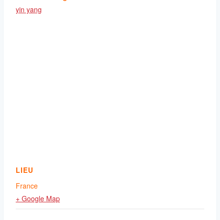
yin yang
LIEU
France
+ Google Map