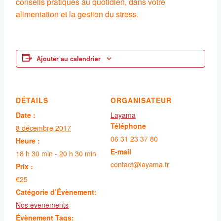
conseils pratiques au quotidien, dans votre
alimentation et la gestion du stress.
Ajouter au calendrier
DÉTAILS
ORGANISATEUR
Date :
Layama
Téléphone
8 décembre 2017
06 31 23 37 80
Heure :
E-mail
18 h 30 min - 20 h 30 min
contact@layama.fr
Prix :
€25
Catégorie d’Évènement:
Nos evenements
Évènement Tags: