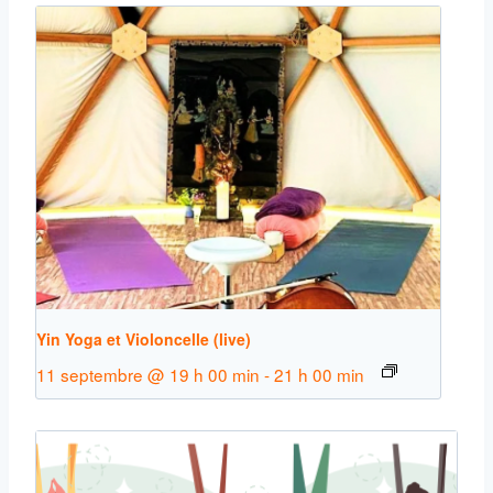
Yin Yoga et Violoncelle (live)
11 septembre @ 19 h 00 min
-
21 h 00 min