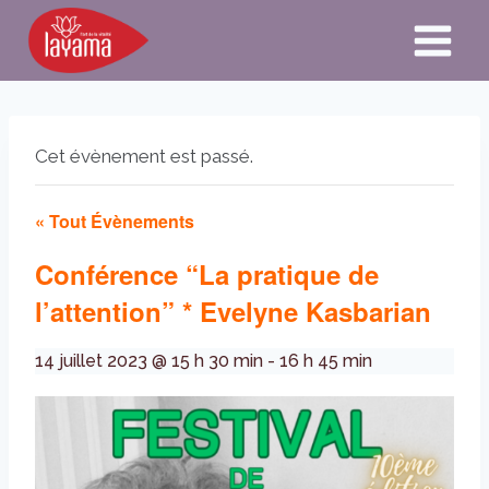
Aller
au
contenu
Cet évènement est passé.
« Tout Évènements
Conférence “La pratique de
l’attention” * Evelyne Kasbarian
14 juillet 2023 @ 15 h 30 min
-
16 h 45 min